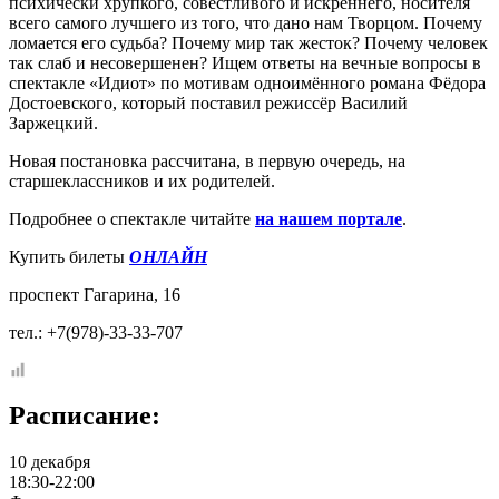
психически хрупкого, совестливого и искреннего, носителя
всего самого лучшего из того, что дано нам Творцом. Почему
ломается его судьба? Почему мир так жесток? Почему человек
так слаб и несовершенен? Ищем ответы на вечные вопросы в
спектакле «Идиот» по мотивам одноимённого романа Фёдора
Достоевского, который поставил режиссёр Василий
Заржецкий.
Новая постановка рассчитана, в первую очередь, на
старшеклассников и их родителей.
Подробнее о спектакле читайте
на нашем портале
.
Купить билеты
ОНЛАЙН
проспект Гагарина, 16
тел.: +7(978)-33-33-707
Расписание:
10 декабря
18:30-22:00