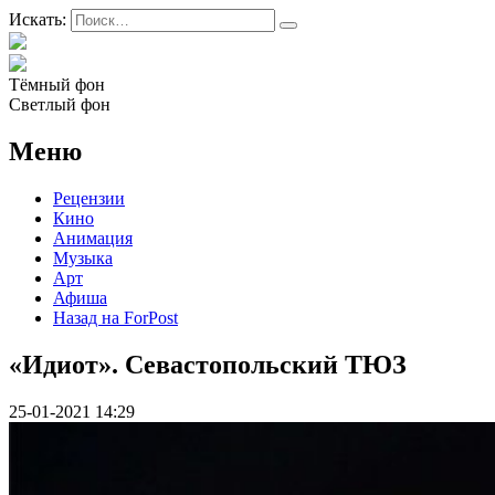
Искать:
Тёмный фон
Светлый фон
Меню
Рецензии
Кино
Анимация
Музыка
Арт
Афиша
Назад на ForPost
«Идиот». Севастопольский ТЮЗ
25-01-2021 14:29