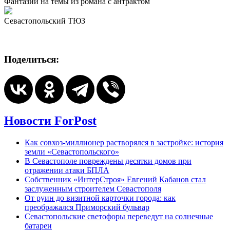
Фантазии на темы из романа с антрактом
Севастопольский ТЮЗ
Поделиться:
Новости ForPost
Как совхоз-миллионер растворялся в застройке: история
земли «Севастопольского»
В Севастополе повреждены десятки домов при
отражении атаки БПЛА
Собственник «ИнтерСтроя» Евгений Кабанов стал
заслуженным строителем Севастополя
От руин до визитной карточки города: как
преображался Приморский бульвар
Севастопольские светофоры переведут на солнечные
батареи