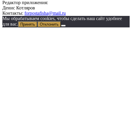
Редактор приложения:
Денис Котляров
Контакты:
forpostafisha@mail.ru
Мы обрабатываем cookies, чтобы сделать наш сайт удобнее
для вас.
Принять
Отклонить