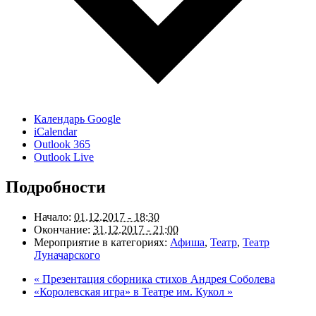
Календарь Google
iCalendar
Outlook 365
Outlook Live
Подробности
Начало:
01.12.2017 - 18:30
Окончание:
31.12.2017 - 21:00
Мероприятие в категориях:
Афиша
,
Театр
,
Театр
Луначарского
«
Презентация сборника стихов Андрея Соболева
«Королевская игра» в Театре им. Кукол
»