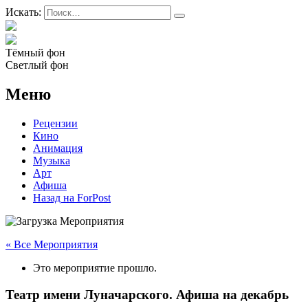
Искать:
Тёмный фон
Светлый фон
Меню
Рецензии
Кино
Анимация
Музыка
Арт
Афиша
Назад на ForPost
« Все Мероприятия
Это мероприятие прошло.
Театр имени Луначарского. Афиша на декабрь