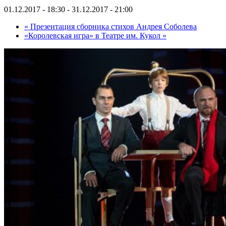
01.12.2017 - 18:30
-
31.12.2017 - 21:00
«
Презентация сборника стихов Андрея Соболева
«Королевская игра» в Театре им. Кукол
»