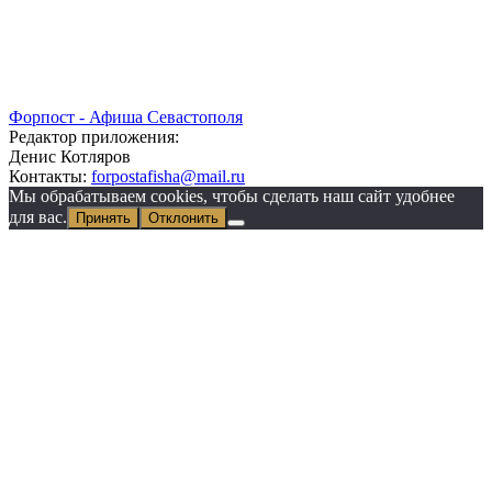
Форпост - Афиша Севастополя
Редактор приложения:
Денис Котляров
Контакты:
forpostafisha@mail.ru
Мы обрабатываем cookies, чтобы сделать наш сайт удобнее
для вас.
Принять
Отклонить