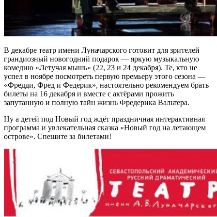
В декабре театр имени Луначарского готовит для зрителей
грандиозный новогодний подарок — яркую музыкальную
комедию «Летучая мышь» (22, 23 и 24 декабря). Те, кто не
успел в ноябре посмотреть первую премьеру этого сезона —
«Фредди, Фред и Федерик», настоятельно рекомендуем брать
билеты на 16 декабря и вместе с актёрами прожить
запутанную и полную тайн жизнь Фредерика Вальтера.
Ну а детей под Новый год ждёт праздничная интерактивная
программа и увлекательная сказка «Новый год на летающем
острове». Спешите за билетами!