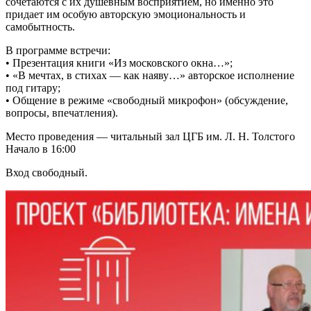
сочетаются с их душевным восприятием, но именно это
придает им особую авторскую эмоциональность и
самобытность.
В программе встречи:
• Презентация книги «Из московского окна…»;
• «В мечтах, в стихах — как наяву…» авторское исполнение
под гитару;
• Общение в режиме «свободный микрофон» (обсуждение,
вопросы, впечатления).
Место проведения — читальный зал ЦГБ им. Л. Н. Толстого
Начало в 16:00
Вход свободный.