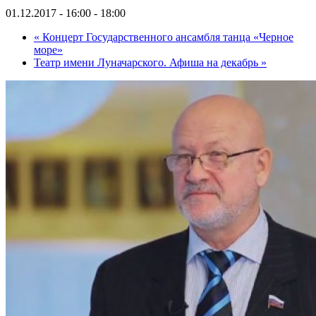
01.12.2017 - 16:00
-
18:00
«
Концерт Государственного ансамбля танца «Черное
море»
Театр имени Луначарского. Афиша на декабрь
»