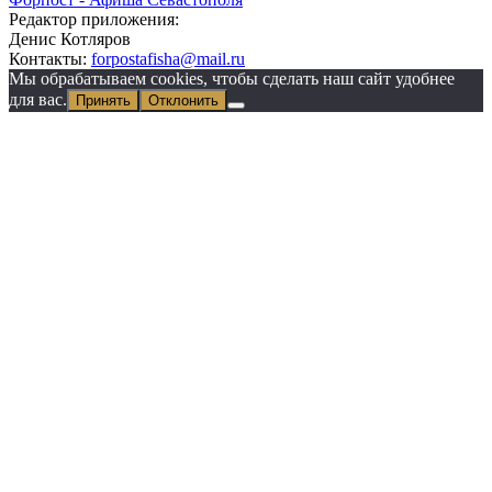
Редактор приложения:
Денис Котляров
Контакты:
forpostafisha@mail.ru
Мы обрабатываем cookies, чтобы сделать наш сайт удобнее
для вас.
Принять
Отклонить