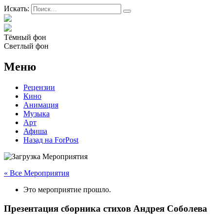
Искать:
Тёмный фон
Светлый фон
Меню
Рецензии
Кино
Анимация
Музыка
Арт
Афиша
Назад на ForPost
« Все Мероприятия
Это мероприятие прошло.
Презентация сборника стихов Андрея Соболева