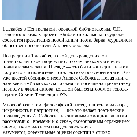
1 декабря в Центральной городской библиотеке им. Л.Н.
Толстого в рамках проекта «Библиотека: имена и судьбы»
состоится презентация новой книги поэта, барда, журналиста,
общественного деятеля Андрея Соболева.
По традиции 1 декабря, в свой день рождения, он
представляет свое творчество друзьям, знакомым и всем
почитателям таланта. Прежде — это были концерты, в этом
году автор-исполнитель готов рассказать о своей книге.
Это
уже шестой сборник стихов Андрея Соболева. Новая книга
называется «Из московского окна» и посвящена трехлетнему
периоду в жизни автора, когда он был сенатором от города-
героя в Совете Федерации РФ.
Многообразие тем, философский взгляд, широта кругозора,
искренность и патриотизм, — все это делает поэтические
произведения А. Соболева лаконичными эмоциональными
рассказами о «времени и о себе», своеобразным отражением
эпохи, в которую всем нам довелось жить.
Разумеется, объективные оценки событий в стихах