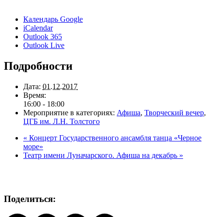
Календарь Google
iCalendar
Outlook 365
Outlook Live
Подробности
Дата:
01.12.2017
Время:
16:00 - 18:00
Мероприятие в категориях:
Афиша
,
Творческий вечер
,
ЦГБ им. Л.Н. Толстого
«
Концерт Государственного ансамбля танца «Черное
море»
Театр имени Луначарского. Афиша на декабрь
»
Поделиться: