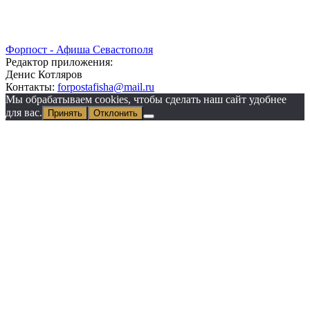
Форпост - Афиша Севастополя
Редактор приложения:
Денис Котляров
Контакты:
forpostafisha@mail.ru
Мы обрабатываем cookies, чтобы сделать наш сайт удобнее
для вас.
Принять
Отклонить