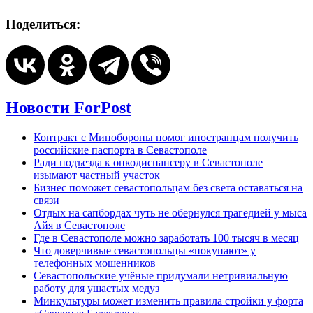
Поделиться:
Новости ForPost
Контракт с Минобороны помог иностранцам получить
российские паспорта в Севастополе
Ради подъезда к онкодиспансеру в Севастополе
изымают частный участок
Бизнес поможет севастопольцам без света оставаться на
связи
Отдых на сапбордах чуть не обернулся трагедией у мыса
Айя в Севастополе
Где в Севастополе можно заработать 100 тысяч в месяц
Что доверчивые севастопольцы «покупают» у
телефонных мошенников
Севастопольские учёные придумали нетривиальную
работу для ушастых медуз
Минкультуры может изменить правила стройки у форта