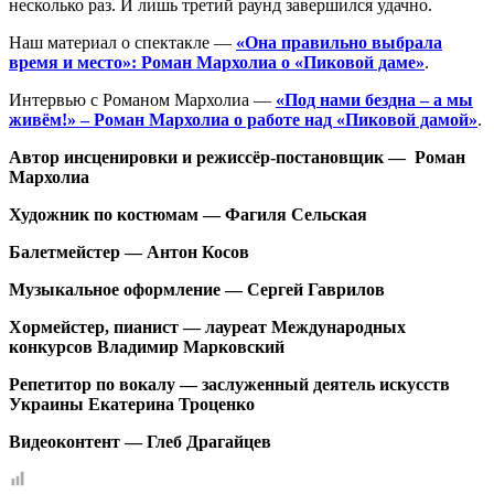
несколько раз. И лишь третий раунд завершился удачно.
Наш материал о спектакле —
«Она правильно выбрала
время и место»: Роман Мархолиа о «Пиковой даме»
.
Интервью с Романом Мархолиа —
«Под нами бездна – а мы
живём!» – Роман Мархолиа о работе над «Пиковой дамой»
.
Автор инсценировки и режиссёр-постановщик — Роман
Мархолиа
Художник по костюмам — Фагиля Сельская
Балетмейстер — Антон Косов
Музыкальное оформление — Сергей Гаврилов
Хормейстер, пианист — лауреат Международных
конкурсов Владимир Марковский
Репетитор по вокалу — заслуженный деятель искусств
Украины Екатерина Троценко
Видеоконтент — Глеб Драгайцев