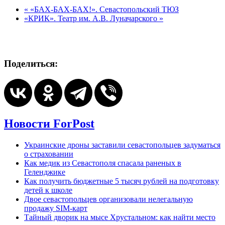
«
«БАХ-БАХ-БАХ!». Севастопольский ТЮЗ
«КРИК». Театр им. А.В. Луначарского
»
Поделиться:
Новости ForPost
Украинские дроны заставили севастопольцев задуматься
о страховании
Как медик из Севастополя спасала раненых в
Геленджике
Как получить бюджетные 5 тысяч рублей на подготовку
детей к школе
Двое севастопольцев организовали нелегальную
продажу SIM-карт
Тайный дворик на мысе Хрустальном: как найти место