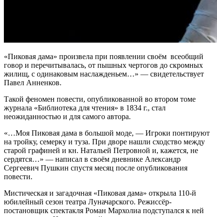
«Пиковая дама» произвела при появлении своём всеобщий
говор и перечитывалась, от пышных чертогов до скромных
жилищ, с одинаковым наслажденьем…» — свидетельствует
Павел Анненков.
Такой феномен повести, опубликованной во втором томе
журнала «Библиотека для чтения» в 1834 г., стал
неожиданностью и для самого автора.
«…Моя Пиковая дама в большой моде, — Игроки понтируют
на тройку, семерку и туза. При дворе нашли сходство между
старой графиней и кн. Натальей Петровной и, кажется, не
сердятся…» — написал в своём дневнике Александр
Сергеевич Пушкин спустя месяц после опубликования
повести.
Мистическая и загадочная «Пиковая дама» открыла 110-й
юбилейный сезон театра Луначарского. Режиссёр-
постановщик спектакля Роман Мархолиа подступался к ней