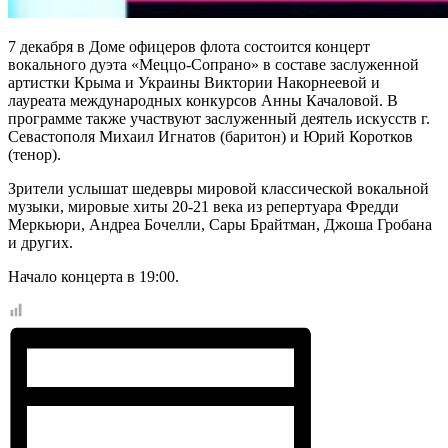
7 декабря в Доме офицеров флота состоится концерт
вокального дуэта «Меццо-Сопрано» в составе заслуженной
артистки Крыма и Украины Виктории Накорнеевой и
лауреата международных конкурсов Анны Качаловой. В
программе также участвуют заслуженный деятель искусств г.
Севастополя Михаил Игнатов (баритон) и Юрий Коротков
(тенор).
Зрители услышат шедевры мировой классической вокальной
музыки, мировые хиты 20-21 века из репертуара Фредди
Меркьюри, Андреа Бочелли, Сары Брайтман, Джоша Гробана
и других.
Начало концерта в 19:00.