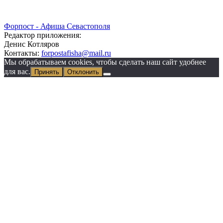
Форпост - Афиша Севастополя
Редактор приложения:
Денис Котляров
Контакты:
forpostafisha@mail.ru
Мы обрабатываем cookies, чтобы сделать наш сайт удобнее
для вас.
Принять
Отклонить