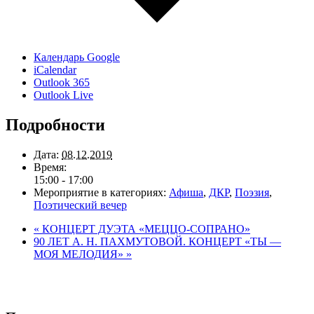
Календарь Google
iCalendar
Outlook 365
Outlook Live
Подробности
Дата:
08.12.2019
Время:
15:00 - 17:00
Мероприятие в категориях:
Афиша
,
ДКР
,
Поэзия
,
Поэтический вечер
«
КОНЦЕРТ ДУЭТА «МЕЦЦО-СОПРАНО»
90 ЛЕТ А. Н. ПАХМУТОВОЙ. КОНЦЕРТ «ТЫ —
МОЯ МЕЛОДИЯ»
»