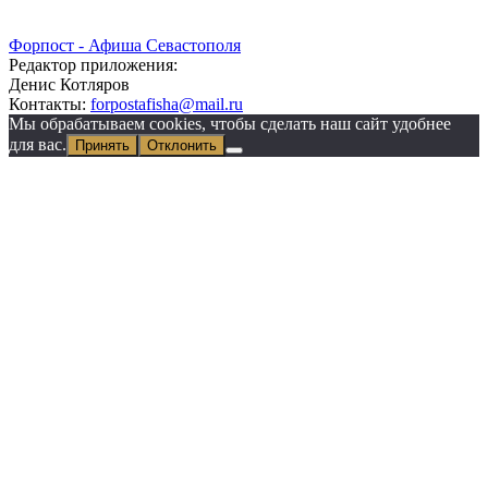
Форпост - Афиша Севастополя
Редактор приложения:
Денис Котляров
Контакты:
forpostafisha@mail.ru
Мы обрабатываем cookies, чтобы сделать наш сайт удобнее
для вас.
Принять
Отклонить