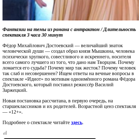
Фантазии на темы из романа с антрактом / Длительность
спектакля 3 часа 30 минут
Фёдор Михайлович Достоевский — величайший знаток
человеческой души — создал образ князя Мышкина, человека
психически хрупкого, совестливого и искреннего, носителя
всего самого лучшего из того, что дано нам Творцом. Почему
ломается его судьба? Почему мир так жесток? Почему человек
так слаб и несовершенен? Ищем ответы на вечные вопросы в
спектакле «Идиот» по мотивам одноимённого романа Фёдора
Достоевского, который поставил режиссёр Василий
Заржецкий.
Новая постановка рассчитана, в первую очередь, на
старшеклассников и их родителей. Возрастной ценз спектакля
— «12+».
Подробнее о спектакле читайте
здесь
.