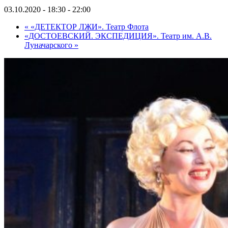
03.10.2020 - 18:30
-
22:00
«
«ДЕТЕКТОР ЛЖИ». Театр Флота
«ДОСТОЕВСКИЙ. ЭКСПЕДИЦИЯ». Театр им. А.В.
Луначарского
»