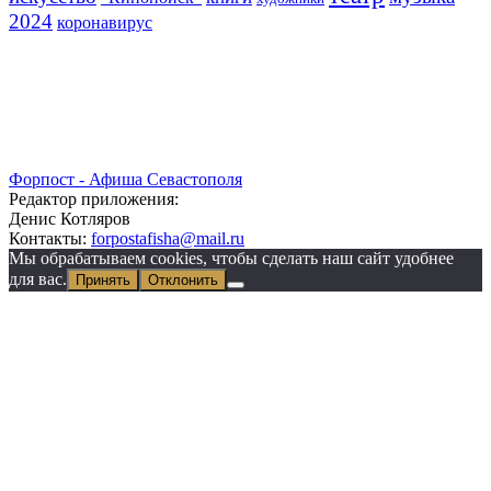
2024
коронавирус
Форпост - Афиша Севастополя
Редактор приложения:
Денис Котляров
Контакты:
forpostafisha@mail.ru
Мы обрабатываем cookies, чтобы сделать наш сайт удобнее
для вас.
Принять
Отклонить