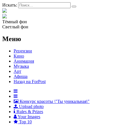
Искать:
Тёмный фон
Светлый фон
Меню
Рецензии
Кино
Анимация
Музыка
Арт
Афиша
Назад на ForPost
Конкурс красоты \"Ты уникальная\"
Upload photo
Rules & Prizes
Your Images
Top 10