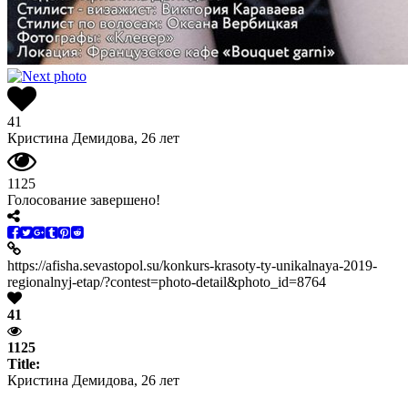
41
Кристина Демидова, 26 лет
1125
Голосование завершено!
https://afisha.sevastopol.su/konkurs-krasoty-ty-unikalnaya-2019-
regionalnyj-etap/?contest=photo-detail&photo_id=8764
41
1125
Title:
Кристина Демидова, 26 лет