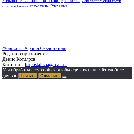
Большой севастопольский офицерский бал
Севастопольский театр
арт-отель "Украина"
оперы и балета
Форпост - Афиша Севастополя
Редактор приложения:
Денис Котляров
Контакты:
forpostafisha@mail.ru
Мы обрабатываем cookies, чтобы сделать наш сайт удобнее
для вас.
Принять
Отклонить