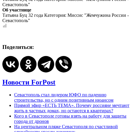
Севастополь"
Об участнице
Татьяна Буц 32 года Категория: Миссис "Жемчужина России -
Севастополь"
Поделиться:
Новости ForPost
Севастополь стал лидером ЮФО по падению
строительства, но с одним позитивным нюансом
Прямой эфир «ЕСТЬ ТЕМА». Почему россияне мечтают
жить в частных домах, но остаются в квартирах?
Кого в Севастополе готовы взять на работу для защиты
города от дронов
На центральном пляже Севастополя по счастливой
случайности спасли женщину