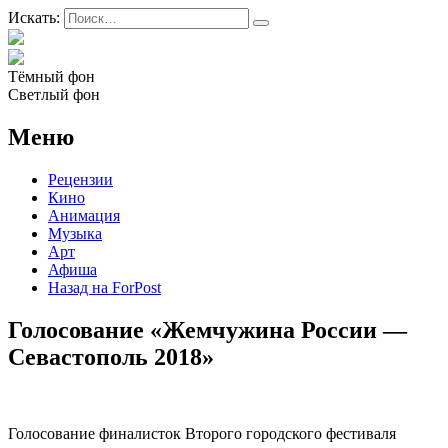
Искать:
Тёмный фон
Светлый фон
Меню
Рецензии
Кино
Анимация
Музыка
Арт
Афиша
Назад на ForPost
Голосование «Жемчужина России —
Севастополь 2018»
Голосование финалисток Второго городского фестиваля