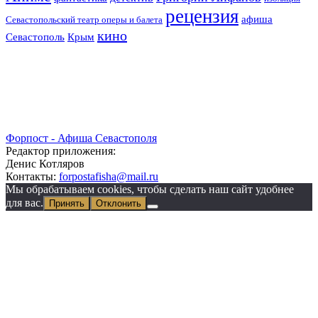
рецензия
афиша
Севастопольский театр оперы и балета
кино
Крым
Севастополь
Форпост - Афиша Севастополя
Редактор приложения:
Денис Котляров
Контакты:
forpostafisha@mail.ru
Мы обрабатываем cookies, чтобы сделать наш сайт удобнее
для вас.
Принять
Отклонить