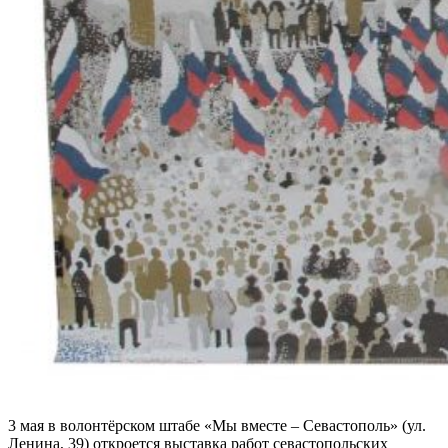
3 мая в волонтёрском штабе «Мы вместе – Севастополь» (ул.
Ленина, 39) откроется выставка работ севастопольских