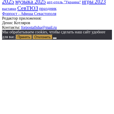
2025
музыка 2025
игры 2023
арт-отель "Украина"
СевТЮЗ
праздник
выставки
Форпост - Афиша Севастополя
Редактор приложения:
Денис Котляров
Контакты:
forpostafisha@mail.ru
Мы обрабатываем cookies, чтобы сделать наш сайт удобнее
для вас.
Принять
Отклонить