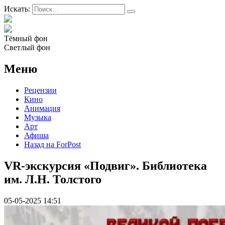
Искать:
Тёмный фон
Светлый фон
Меню
Рецензии
Кино
Анимация
Музыка
Арт
Афиша
Назад на ForPost
VR-экскурсия «Подвиг». Библиотека
им. Л.Н. Толстого
05-05-2025 14:51