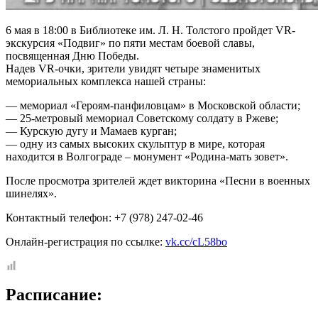
6 мая в 18:00 в Библиотеке им. Л. Н. Толстого пройдет VR-
экскурсия «Подвиг» по пяти местам боевой славы,
посвященная Дню Победы.
Надев VR-очки, зрители увидят четыре знаменитых
мемориальных комплекса нашей страны:
— мемориал «Героям-панфиловцам» в Московской области;
— 25-метровый мемориал Советскому солдату в Ржеве;
— Курскую дугу и Мамаев курган;
— одну из самых высоких скульптур в мире, которая
находится в Волгограде – монумент «Родина-мать зовет».
После просмотра зрителей ждет викторина «Песни в военных
шинелях».
Контактный телефон: +7 (978) 247-02-46
Онлайн-регистрация по ссылке:
vk.cc/cL58bo
Расписание: