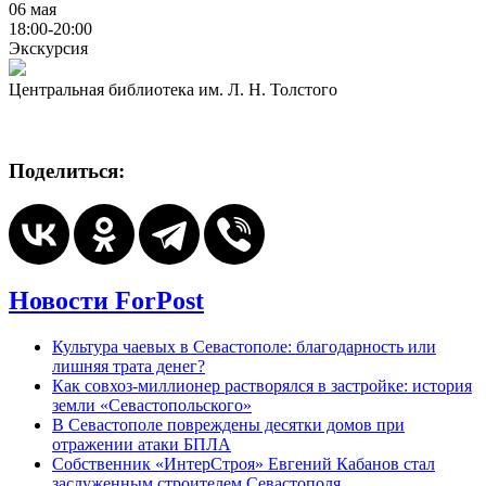
06 мая
18:00-20:00
Экскурсия
Центральная библиотека им. Л. Н. Толстого
Поделиться:
Новости ForPost
Культура чаевых в Севастополе: благодарность или
лишняя трата денег?
Как совхоз-миллионер растворялся в застройке: история
земли «Севастопольского»
В Севастополе повреждены десятки домов при
отражении атаки БПЛА
Собственник «ИнтерСтроя» Евгений Кабанов стал
заслуженным строителем Севастополя