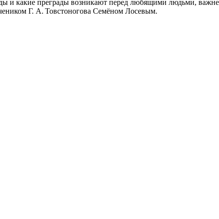
 годы и какие преграды возникают перед любящими людьми, важн
чеником Г. А. Товстоногова Семёном Лосевым.