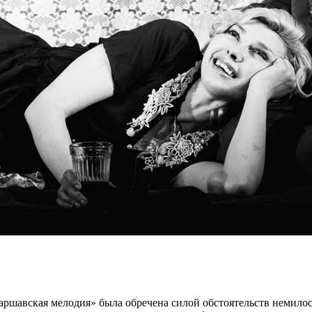
ршавская мелодия» была обречена силой обстоятельств немилосе