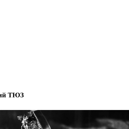
кий ТЮЗ