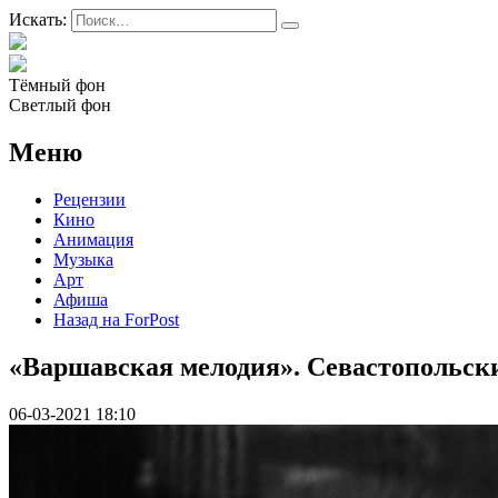
Искать:
Тёмный фон
Светлый фон
Меню
Рецензии
Кино
Анимация
Музыка
Арт
Афиша
Назад на ForPost
«Варшавская мелодия». Севастопольс
06-03-2021 18:10