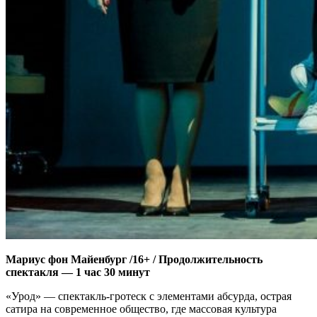
Мариус фон Майенбург /16+ / Продолжительность
спектакля — 1 час 30 минут
«Урод» — спектакль-гротеск с элементами абсурда, острая
сатира на современное общество, где массовая культура