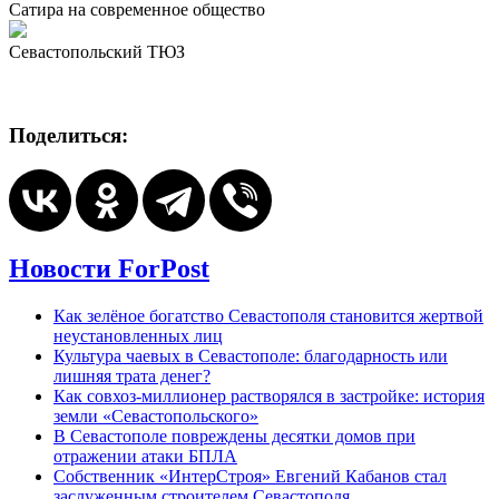
Сатира на современное общество
Севастопольский ТЮЗ
Поделиться:
Новости ForPost
Как зелёное богатство Севастополя становится жертвой
неустановленных лиц
Культура чаевых в Севастополе: благодарность или
лишняя трата денег?
Как совхоз-миллионер растворялся в застройке: история
земли «Севастопольского»
В Севастополе повреждены десятки домов при
отражении атаки БПЛА
Собственник «ИнтерСтроя» Евгений Кабанов стал
заслуженным строителем Севастополя