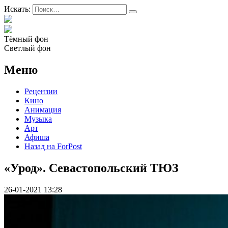
Искать:
Тёмный фон
Светлый фон
Меню
Рецензии
Кино
Анимация
Музыка
Арт
Афиша
Назад на ForPost
«Урод». Севастопольский ТЮЗ
26-01-2021 13:28