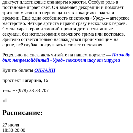
диктует пластиковые стандарты красоты. Особую роль в
постановке играет свет. Он заменяет декорации и помогает
зрителю мысленно перемещаться в локациях сюжета и
времени. Ещё одна особенность спектакля «Урод» – актёрское
мастерство. Четыре артиста играют сразу нескольких героев.
Смена характеров и эмоций происходит за считанные
секунды, без использования сложного грима или костюмов.
Зрителю остается только наслаждаться происходящим на
сцене, всё глубже погружаясь в сюжет спектакля.
Рецензию на спектакль читайте на нашем портале —
На злобу
дня: непревзойдённый «Урод» покажет шоу от хирурга
Купить билеты
ОНЛАЙН
проспект Гагарина, 16
тел.: +7(978)-33-33-707
Расписание:
27 июля
18:30-20:00