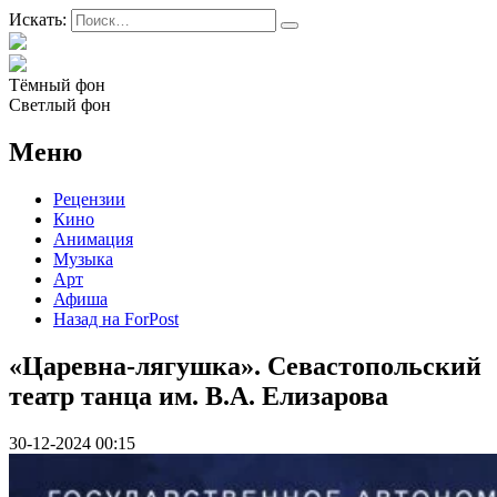
Искать:
Тёмный фон
Светлый фон
Меню
Рецензии
Кино
Анимация
Музыка
Арт
Афиша
Назад на ForPost
«Царевна-лягушка». Севастопольский
театр танца им. В.А. Елизарова
30-12-2024 00:15