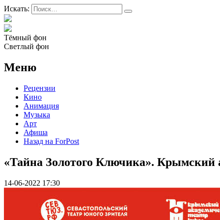
Искать:
Тёмный фон
Светлый фон
Меню
Рецензии
Кино
Анимация
Музыка
Арт
Афиша
Назад на ForPost
«Тайна Золотого Ключика». Крымский 
14-06-2022 17:30