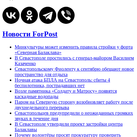
Новости ForPost
Минкультуры может изменить правила стройки у форта
«Северная Балаклава»
В Севастополе простились с генерал-майором Василием
Казаченко
Севастопольскому Фиоленту к сентябрю обещают новое
пространство для отдыха
Ночная атака БПЛА на Севастополь: сбиты 4
беспилотника, пострадавших нет
Возле памятника «Солдату и Матросу» появятся
каскадные водопады
Паром на Северную сторону возобновляет работу после
двухнедельного перерыва
Севастопольцев предупредили о неожиданных громких
звуках в течение дня
В Севастополе утвердили проект застройки центра
Балаклавы
Почему волонтёры просят прокуратуру проверить