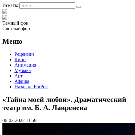
Искать:
Тёмный фон
Светлый фон
Меню
Рецензии
Кино
Анимация
Музыка
Арт
Афиша
Назад на ForPost
«Тайна моей любви». Драматический
театр им. Б. А. Лавренева
06-03-2022 11:59