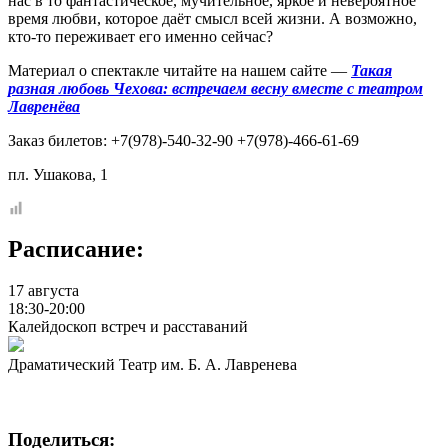
нас в то фантастическое, мучительное, яркое и невероятное
время любви, которое даёт смысл всей жизни. А возможно,
кто-то переживает его именно сейчас?
Материал о спектакле читайте на нашем сайте —
Такая
разная любовь Чехова: встречаем весну вместе с театром
Лавренёва
Заказ билетов: +7(978)-540-32-90 +7(978)-466-61-69
пл. Ушакова, 1
Расписание:
17 августа
18:30-20:00
Калейдоскоп встреч и расставаний
Драматический Театр им. Б. А. Лавренева
Поделиться: