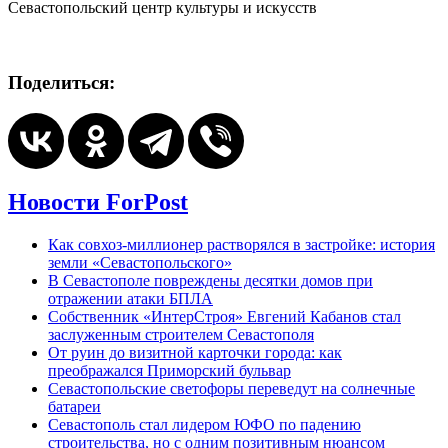
Севастопольский центр культуры и искусств
Поделиться:
Новости ForPost
Как совхоз-миллионер растворялся в застройке: история
земли «Севастопольского»
В Севастополе повреждены десятки домов при
отражении атаки БПЛА
Собственник «ИнтерСтроя» Евгений Кабанов стал
заслуженным строителем Севастополя
От руин до визитной карточки города: как
преображался Приморский бульвар
Севастопольские светофоры переведут на солнечные
батареи
Севастополь стал лидером ЮФО по падению
строительства, но с одним позитивным нюансом