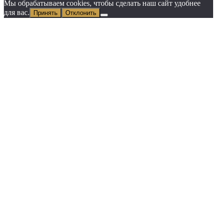
Мы обрабатываем cookies, чтобы сделать наш сайт удобнее
для вас.
Принять
Отклонить