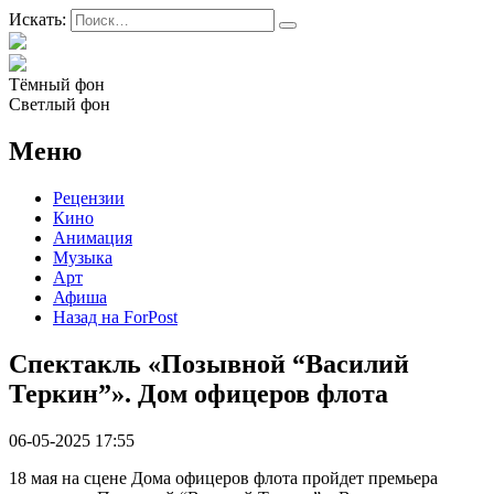
Искать:
Тёмный фон
Светлый фон
Меню
Рецензии
Кино
Анимация
Музыка
Арт
Афиша
Назад на ForPost
Спектакль «Позывной “Василий
Теркин”». Дом офицеров флота
06-05-2025 17:55
18 мая на сцене Дома офицеров флота пройдет премьера