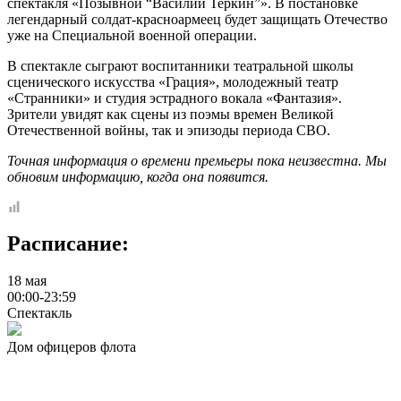
спектакля «Позывной “Василий Теркин”». В постановке
легендарный солдат-красноармеец будет защищать Отечество
уже на Специальной военной операции.
В спектакле сыграют воспитанники театральной школы
сценического искусства «Грация», молодежный театр
«Странники» и студия эстрадного вокала «Фантазия».
Зрители увидят как сцены из поэмы времен Великой
Отечественной войны, так и эпизоды периода СВО.
Точная информация о времени премьеры пока неизвестна. Мы
обновим информацию, когда она появится.
Расписание:
18 мая
00:00-23:59
Спектакль
Дом офицеров флота