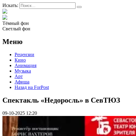
Искать:
Тёмный фон
Светлый фон
Меню
Рецензии
Кино
Анимация
Музыка
Арт
Афиша
Назад на ForPost
Спектакль «Недоросль» в СевТЮЗ
09-10-2025 12:20