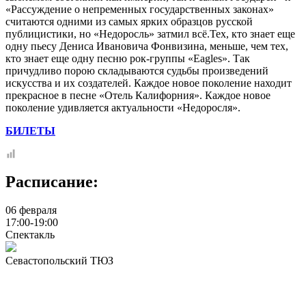
«Рассуждение о непременных государственных законах»
считаются одними из самых ярких образцов русской
публицистики, но «Недоросль» затмил всё.Тех, кто знает еще
одну пьесу Дениса Ивановича Фонвизина, меньше, чем тех,
кто знает еще одну песню рок-группы «Eagles». Так
причудливо порою складываются судьбы произведений
искусства и их создателей. Каждое новое поколение находит
прекрасное в песне «Отель Калифорния». Каждое новое
поколение удивляется актуальности «Недоросля».
БИЛЕТЫ
Расписание:
06 февраля
17:00-19:00
Спектакль
Севастопольский ТЮЗ