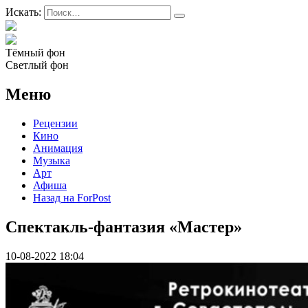
Искать:
Тёмный фон
Светлый фон
Меню
Рецензии
Кино
Анимация
Музыка
Арт
Афиша
Назад на ForPost
Спектакль-фантазия «Мастер»
10-08-2022 18:04