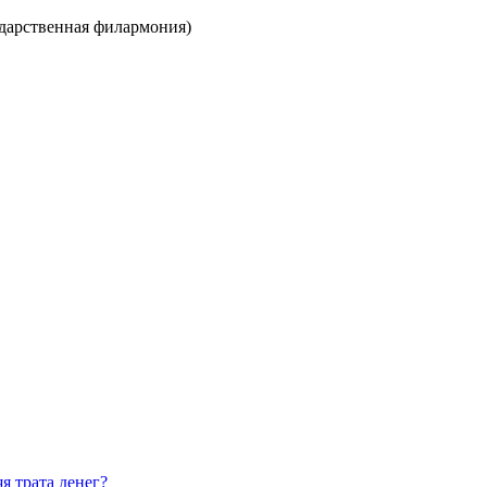
ударственная филармония)
я трата денег?