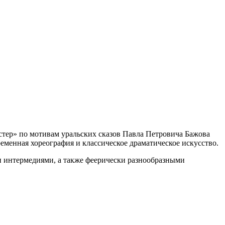
астер» по мотивам уральских сказов Павла Петровича Бажова
ременная хореография и классическое драматическое искусство.
 интермедиями, а также феерически разнообразными