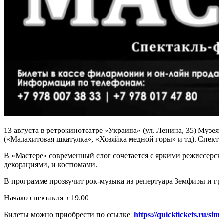
13 августа в ретрокинотеатре «Украина» (ул. Ленина, 35) Муз
(«Малахитовая шкатулка», «Хозяйка медной горы» и тд). Спекта
В «Мастере» современный слог сочетается с яркими режиссер
декорациями, и костюмами.
В программе прозвучит рок-музыка из репертуара Земфиры и 
Начало спектакля в 19:00
Билеты можно приобрести по ссылке:
https://quicktickets.ru/si