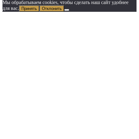
Мы обрабатываем cookies, чтобы сделать наш сайт удобнее
для вас.
Принять
Отклонить