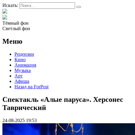
Искать:
Тёмный фон
Светлый фон
Меню
Рецензии
Кино
Анимация
Музыка
Арт
Афиша
Назад на ForPost
Спектакль «Алые паруса». Херсонес
Таврический
24-08-2025 19:53