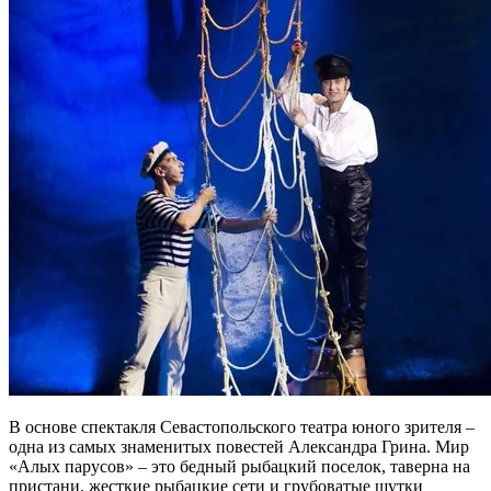
В основе спектакля Севастопольского театра юного зрителя –
одна из самых знаменитых повестей Александра Грина. Мир
«Алых парусов» – это бедный рыбацкий поселок, таверна на
пристани, жесткие рыбацкие сети и грубоватые шутки