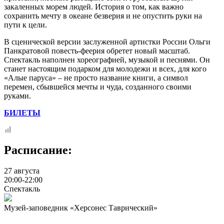
закаленных морем людей. История о том, как важно
сохранить мечту в океане безверия и не опустить руки на
пути к цели.
В сценической версии заслуженной артистки России Ольги
Панкратовой повесть-феерия обретет новый масштаб.
Спектакль наполнен хореографией, музыкой и песнями. Он
станет настоящим подарком для молодежи и всех, для кого
«Алые паруса» – не просто название книги, а символ
перемен, сбывшейся мечты и чуда, созданного своими
руками.
БИЛЕТЫ
Расписание:
27 августа
20:00-22:00
Спектакль
Музей-заповедник «Херсонес Таврический»