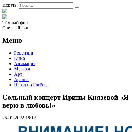
Искать:
Тёмный фон
Светлый фон
Меню
Рецензии
Кино
Анимация
Музыка
Арт
Афиша
Назад на ForPost
Сольный концерт Ирины Князевой «Я
верю в любовь!»
25-01-2022 18:12