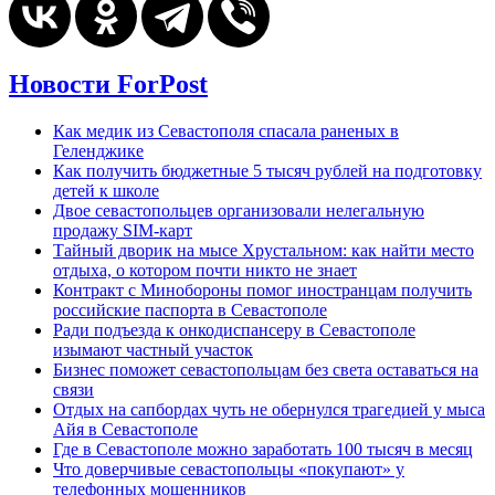
Новости ForPost
Как медик из Севастополя спасала раненых в
Геленджике
Как получить бюджетные 5 тысяч рублей на подготовку
детей к школе
Двое севастопольцев организовали нелегальную
продажу SIM-карт
Тайный дворик на мысе Хрустальном: как найти место
отдыха, о котором почти никто не знает
Контракт с Минобороны помог иностранцам получить
российские паспорта в Севастополе
Ради подъезда к онкодиспансеру в Севастополе
изымают частный участок
Бизнес поможет севастопольцам без света оставаться на
связи
Отдых на сапбордах чуть не обернулся трагедией у мыса
Айя в Севастополе
Где в Севастополе можно заработать 100 тысяч в месяц
Что доверчивые севастопольцы «покупают» у
телефонных мошенников