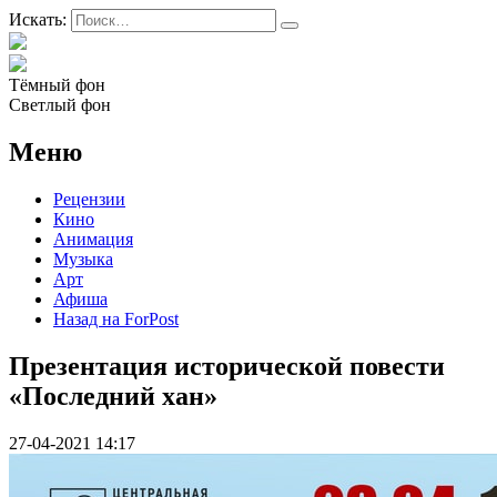
Искать:
Тёмный фон
Светлый фон
Меню
Рецензии
Кино
Анимация
Музыка
Арт
Афиша
Назад на ForPost
Презентация исторической повести
«Последний хан»
27-04-2021 14:17