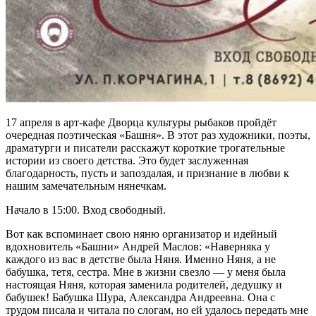
17 апреля в арт-кафе Дворца культуры рыбаков пройдёт
очередная поэтическая «Башня». В этот раз художники, поэты,
драматурги и писатели расскажут короткие трогательные
истории из своего детства. Это будет заслуженная
благодарность, пусть и запоздалая, и признание в любви к
нашим замечательным нянечкам.
Начало в 15:00. Вход свободный.
Вот как вспоминает свою няню организатор и идейный
вдохновитель «Башни» Андрей Маслов: «Наверняка у
каждого из вас в детстве была Няня. Именно Няня, а не
бабушка, тетя, сестра. Мне в жизни свезло — у меня была
настоящая Няня, которая заменила родителей, дедушку и
бабушек! Бабушка Шура, Александра Андреевна. Она с
трудом писала и читала по слогам, но ей удалось передать мне