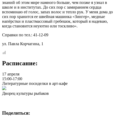
знаний об этом мире намного больше, чем позже я узнал в
школе и в институтах. До сих пор с замиранием сердца
вспоминаю её голос, запах волос и тепло рук. У меня дома до
сих пор хранится ее швейная машинка «Зингер», медные
напёрстки и пластмассовый гребешок, который я надеваю,
когда становится неуютно или тоскливо».
Справки по тел.: 41-12-09
ул. Павла Корчагина, 1
Расписание:
17 апреля
15:00-17:00
Литературные посиделки в арт-кафе
Дворец культуры рыбаков
Поделиться: