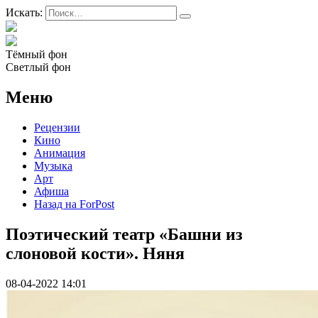
Искать:
Тёмный фон
Светлый фон
Меню
Рецензии
Кино
Анимация
Музыка
Арт
Афиша
Назад на ForPost
Поэтический театр «Башни из
слоновой кости». Няня
08-04-2022 14:01