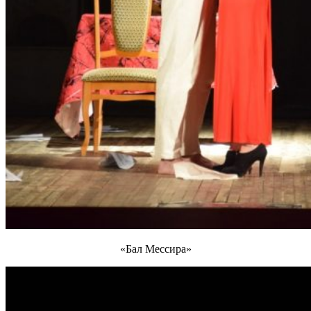
«Бал Мессира»