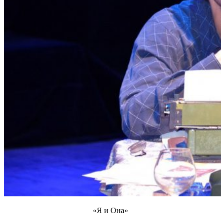
«Я и Она»