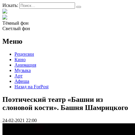
Искать:
Тёмный фон
Светлый фон
Меню
Рецензии
Кино
Анимация
Музыка
Арт
Афиша
Назад на ForPost
Поэтический театр «Башни из
слоновой кости». Башня Шамрицкого
24-02-2021 22:00