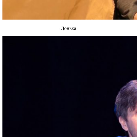
«Донька»