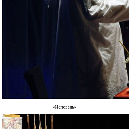
«Исповедь»