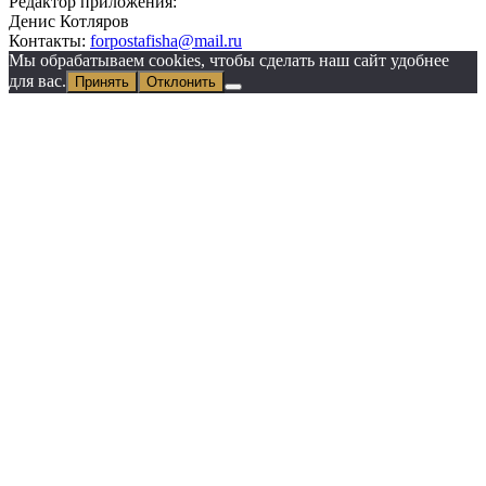
Редактор приложения:
Денис Котляров
Контакты:
forpostafisha@mail.ru
Мы обрабатываем cookies, чтобы сделать наш сайт удобнее
для вас.
Принять
Отклонить