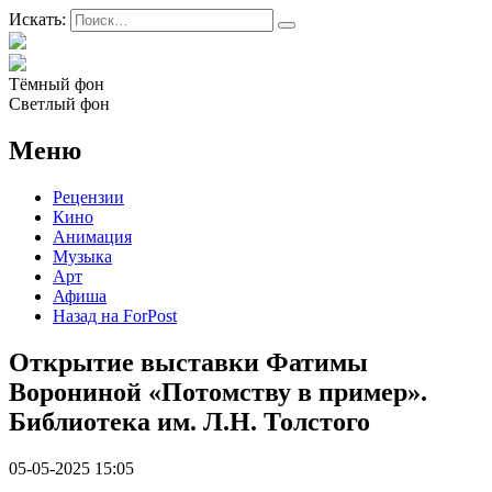
Искать:
Тёмный фон
Светлый фон
Меню
Рецензии
Кино
Анимация
Музыка
Арт
Афиша
Назад на ForPost
Открытие выставки Фатимы
Ворониной «Потомству в пример».
Библиотека им. Л.Н. Толстого
05-05-2025 15:05