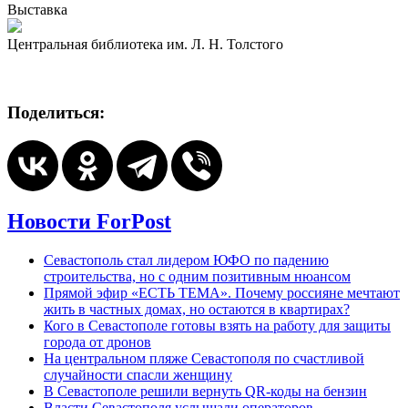
Выставка
Центральная библиотека им. Л. Н. Толстого
Поделиться:
Новости ForPost
Севастополь стал лидером ЮФО по падению
строительства, но с одним позитивным нюансом
Прямой эфир «ЕСТЬ ТЕМА». Почему россияне мечтают
жить в частных домах, но остаются в квартирах?
Кого в Севастополе готовы взять на работу для защиты
города от дронов
На центральном пляже Севастополя по счастливой
случайности спасли женщину
В Севастополе решили вернуть QR-коды на бензин
Власти Севастополя услышали операторов