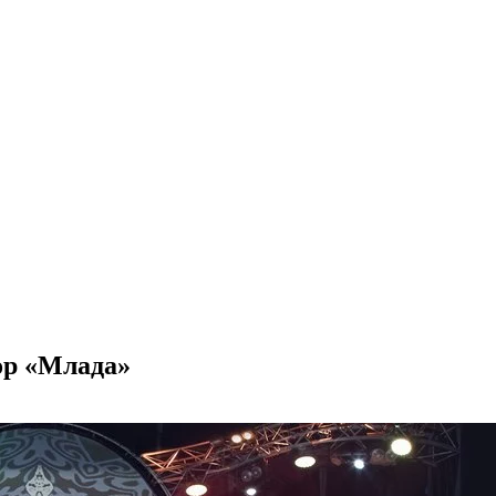
ор «Млада»