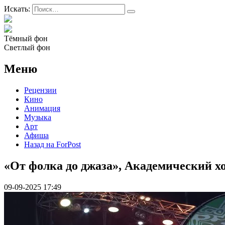
Искать:
Тёмный фон
Светлый фон
Меню
Рецензии
Кино
Анимация
Музыка
Арт
Афиша
Назад на ForPost
«От фолка до джаза», Академический х
09-09-2025 17:49