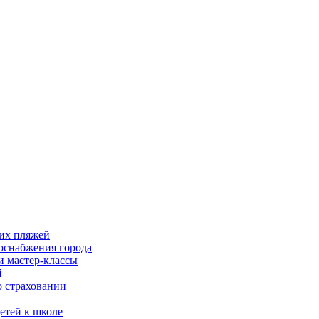
ких пляжей
роснабжения города
и мастер-классы
й
о страховании
етей к школе