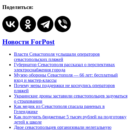
Поделиться:
Новости ForPost
Власти Севастополя услышали операторов
севастопольских пляжей
Губернатор Севастополя рассказал о перспективах
электроснабжения города
Музею обороны Севастополя — 66 лет: бесплатный
вход и мастер-классы
Почему меры поддержки не коснулись операторов
пляжей
Украинские дроны заставили севастопольцев задуматься
о страховании
Как медик из Севастополя спасала раненых в
Геленджике
Как получить бюджетные 5 тысяч рублей на подготовку
детей к школе
Двое севастопольцев организовали нелегальную