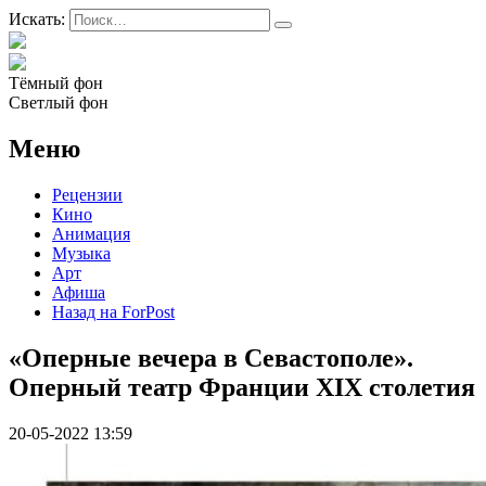
Искать:
Тёмный фон
Светлый фон
Меню
Рецензии
Кино
Анимация
Музыка
Арт
Афиша
Назад на ForPost
«Оперные вечера в Севастополе».
Оперный театр Франции XIX столетия
20-05-2022 13:59