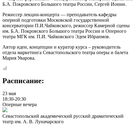
Б.А. Покровского Большого театра России, Сергей Ионин.
Режиссер лекции-концерта — преподаватель кафедры
оперной подготовки Московской государственной
консерватории П.И.Чайковского, режиссер Камерной сцены
им. Б.А. Покровского Большого театра России и Оперного
театра МГК им. П.И. Чайковского Эдем Ибраимов.
Автор идеи, концепции и куратор курса – руководитель
отдела маркетинга Севастопольского театра оперы и балета
Мария Уварова.
Расписание:
23 мая
18:30-20:30
Оперные вечера
Севастопольский академический русский драматический
театр им. А. В. Луначарского