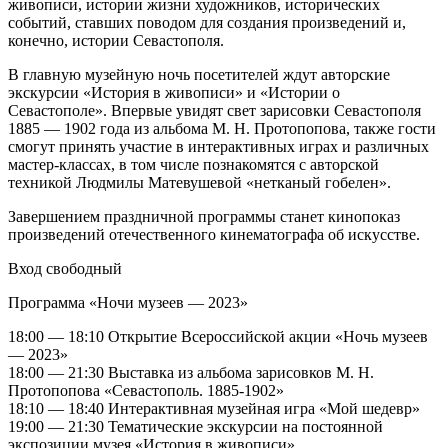
живописи, истории жизни художников, исторических
событий, ставших поводом для создания произведений и,
конечно, истории Севастополя.
В главную музейную ночь посетителей ждут авторские
экскурсии «История в живописи» и «Истории о
Севастополе». Впервые увидят свет зарисовки Севастополя
1885 — 1902 года из альбома М. Н. Протопопова, также гости
смогут принять участие в интерактивных играх и различных
мастер-классах, в том числе познакомятся с авторской
техникой Людмилы Матевушевой «нетканый гобелен».
Завершением праздничной программы станет кинопоказ
произведений отечественного кинематографа об искусстве.
Вход свободный
Программа «Ночи музеев — 2023»
18:00 — 18:10 Открытие Всероссийской акции «Ночь музеев
— 2023»
18:00 — 21:30 Выставка из альбома зарисовков М. Н.
Протопопова «Севастополь. 1885-1902»
18:10 — 18:40 Интерактивная музейная игра «Мой шедевр»
19:00 — 21:30 Тематические экскурсии на постоянной
экспозиции музея «История в живописи»