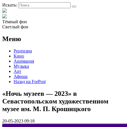
Искать:
Тёмный фон
Светлый фон
Меню
Рецензии
Кино
Анимация
Музыка
Арт
Афиша
Назад на ForPost
«Ночь музеев — 2023» в
Севастопольском художественном
музее им. М. П. Крошицкого
20-05-2023 09:18