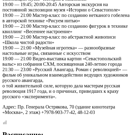
19:00 — 19:45; 20:00-20:45 Авторская экскурсия на
постоянной экспозиции музея «Истории о Севастополе»
19:00 — 21:00 Мастер-класс по созданию нетканого гобелена
в авторской технике «Рисуем нитью»
19:00 — 21:00 Мастер-класс по созданию фигурок в технике
квиллинг «Весеннее настроение»
19:00 — 21:00 Мастер-класс по абстрактной живописи
«Школа чистой радости»
19:00 — 21:00 «Музейная игротека» — разнообразные
настольные игры, связанные с искусством
19:00 — 21:00 Видео-выставка картин «Севастопольский
вальс» из собрания СХМ, посвященная 240-летию города
21:30 — 23:00 «Русский Авангард. Роман с революцией» —
фильм об уникальном взаимодействии ведущих художников
русского авангарда,
о той живительной силе, которую дала мастерам русская
революция 1917 года, и о причинах, приведших к краху
русского «эксперимента».
Адрес: Пр. Генерала Острякова, 70 (здание кинотеатра
«Москва», 2 этаж) +7978-903-77-42, 48-12-03
Расписание: