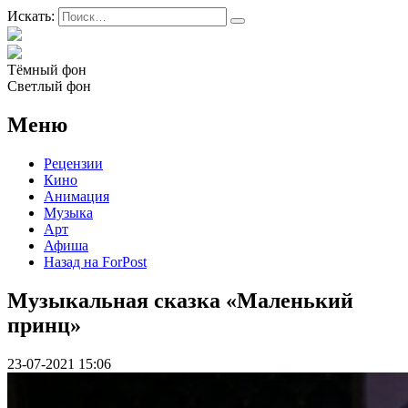
Искать:
Тёмный фон
Светлый фон
Меню
Рецензии
Кино
Анимация
Музыка
Арт
Афиша
Назад на ForPost
Музыкальная сказка «Маленький
принц»
23-07-2021 15:06