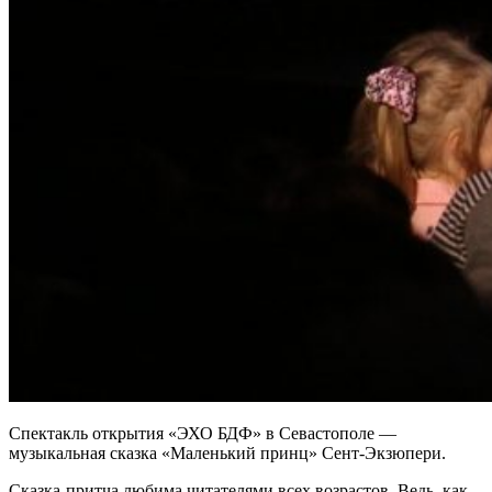
Спектакль открытия «ЭХО БДФ» в Севастополе —
музыкальная сказка «Маленький принц» Сент-Экзюпери.
Сказка-притча любима читателями всех возрастов. Ведь, как