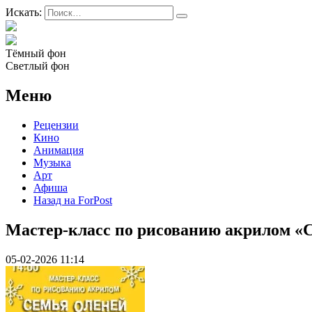
Искать:
Тёмный фон
Светлый фон
Меню
Рецензии
Кино
Анимация
Музыка
Арт
Афиша
Назад на ForPost
Мастер-класс по рисованию акрилом «
05-02-2026 11:14