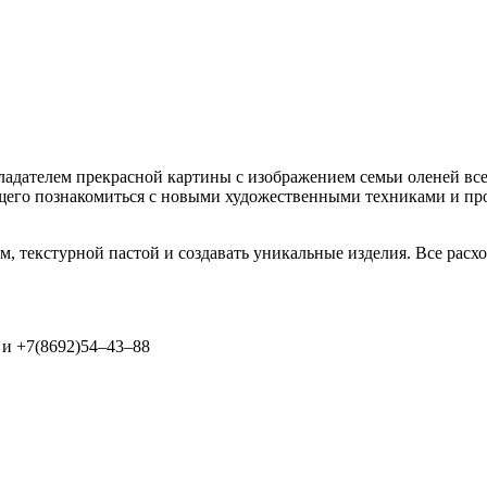
ладателем прекрасной картины с изображением семьи оленей все
щего познакомиться с новыми художественными техниками и про
, текстурной пастой и создавать уникальные изделия. Все расхо
 и +7(8692)54–43–88