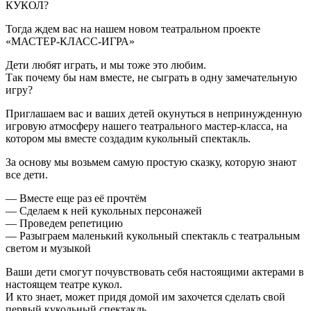
КУКОЛ?
Тогда ждем вас на нашем новом театральном проекте
«МАСТЕР-КЛАСС-ИГРА»
Дети любят играть, и мы тоже это любим.
Так почему бы нам вместе, не сыграть в одну замечательную
игру?
Приглашаем вас и ваших детей окунуться в непринужденную
игровую атмосферу нашего театрального мастер-класса, на
котором мы вместе создадим кукольный спектакль.
За основу мы возьмем самую простую сказку, которую знают
все дети.
— Вместе еще раз её прочтём
— Сделаем к ней кукольных персонажей
— Проведем репетицию
— Разыграем маленький кукольный спектакль с театральным
светом и музыкой
Ваши дети смогут почувствовать себя настоящими актерами в
настоящем театре кукол.
И кто знает, может придя домой им захочется сделать свой
первый кукольный спектакль.