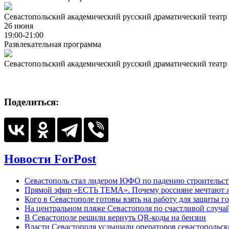
Севастопольский академический русский драматический театр 
26 июня
19:00-21:00
Развлекательная программа
Севастопольский академический русский драматический театр 
Поделиться:
Новости ForPost
Севастополь стал лидером ЮФО по падению строительст
Прямой эфир «ЕСТЬ ТЕМА». Почему россияне мечтают жи
Кого в Севастополе готовы взять на работу для защиты г
На центральном пляже Севастополя по счастливой случ
В Севастополе решили вернуть QR-коды на бензин
Власти Севастополя услышали операторов севастопольс