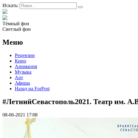
Искать:
Тёмный фон
Светлый фон
Меню
Рецензии
Кино
Анимация
Музыка
Арт
Афиша
Назад на ForPost
#ЛетнийСевастополь2021. Театр им. А.
08-06-2021 17:08