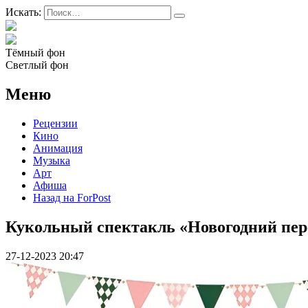
Искать:
Тёмный фон
Светлый фон
Меню
Рецензии
Кино
Анимация
Музыка
Арт
Афиша
Назад на ForPost
Кукольный спектакль «Новогодний пер
27-12-2023 20:47