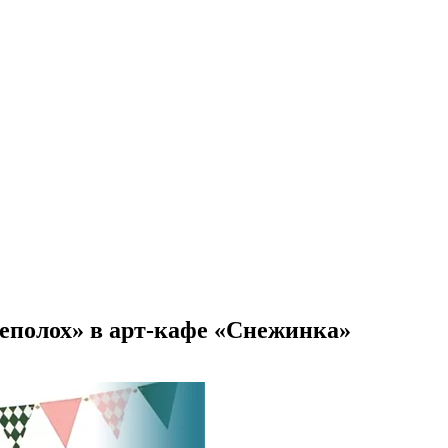
еполох» в арт-кафе «Снежинка»