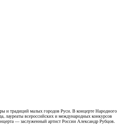
ры и традиций малых городов Руси. В концерте Народного
да, лауреаты всероссийских и международных конкурсов
онцерта — заслуженный артист России Александр Рубцов.