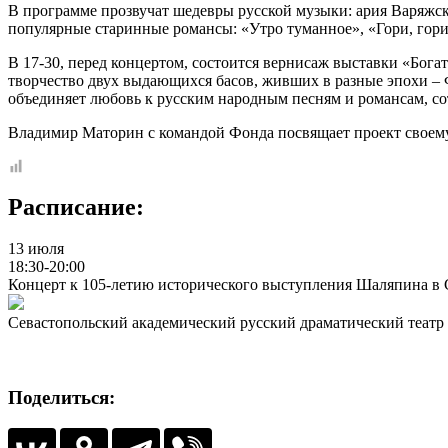
В программе прозвучат шедевры русской музыки: ария Варяжск
популярные старинные романсы: «Утро туманное», «Гори, гори,
В 17-30, перед концертом, состоится вернисаж выставки «Бог
творчество двух выдающихся басов, живших в разные эпохи – 
объединяет любовь к русским народным песням и романсам, со
Владимир Маторин с командой Фонда посвящает проект своему
Расписание:
13 июля
18:30-20:00
Концерт к 105-летию исторического выступления Шаляпина в 
Севастопольский академический русский драматический театр 
Поделиться: