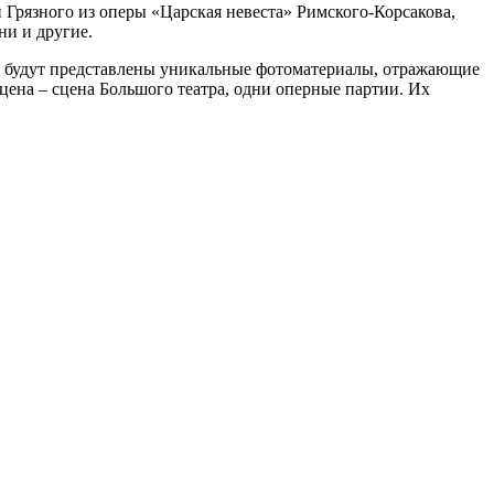
 Грязного из оперы «Царская невеста» Римского-Корсакова,
ни и другие.
ра, будут представлены уникальные фотоматериалы, отражающие
ена – сцена Большого театра, одни оперные партии. Их