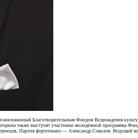
организованный Благотворительным Фондом Возрождения культу
Маторина также выступят участники молодёжной программы Фон
Чернецов. Партия фортепиано — Александр Соколов. Ведущий к