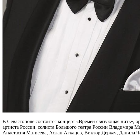
В Севастополе состоится концерт «Времён связующая нить», 
артиста России, солиста Большого театра России Владимира 
Анастасия Матвеева, Аслан Агкацев, Виктор Деркач, Данила 