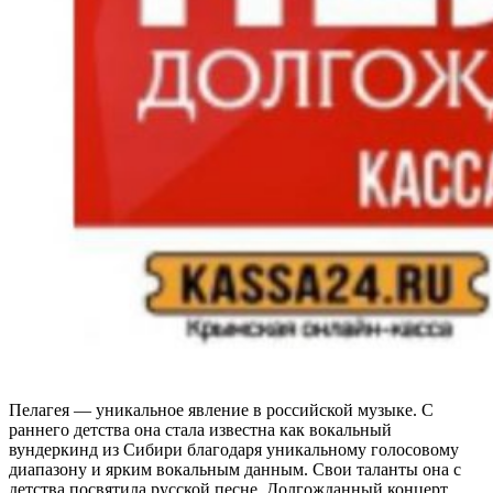
Пелагея — уникальное явление в российской музыке. С
раннего детства она стала известна как вокальный
вундеркинд из Сибири благодаря уникальному голосовому
диапазону и ярким вокальным данным. Свои таланты она с
детства посвятила русской песне. Долгожданный концерт