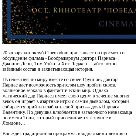
20 января киноклуб Cinemadom приглашает на просмотр и
обсуждение фильма «Воображариум доктора Парнаса».
Джонни Депп, Том Уэйтс и Хит Леджер — абсолютно
звёздный состав и захватывающая история.
Путешествуя по миру вместе со своей Группой, доктор
Парнас дает возможность зрителям шоу пройти сквозь
волшебное зеркало в фантастический мир. Однако
магический дар Парнаса имеет свою цену: в течение многих
веков он играет в азартные игры с самим дьяволом, который
собирается прийти и забрать свой приз — дочь Парнаса
Валентину. Но девушка влюбляется в загадочного незнакомца
по имени Тони, который присоединяется к труппе в
Лондоне…
Вас ждёт традиционная программа: вводная мини-лекция о