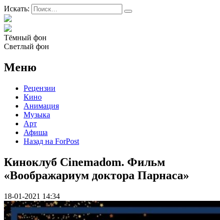
Искать:
Тёмный фон
Светлый фон
Меню
Рецензии
Кино
Анимация
Музыка
Арт
Афиша
Назад на ForPost
Киноклуб Cinemadom. Фильм
«Воображариум доктора Парнаса»
18-01-2021 14:34