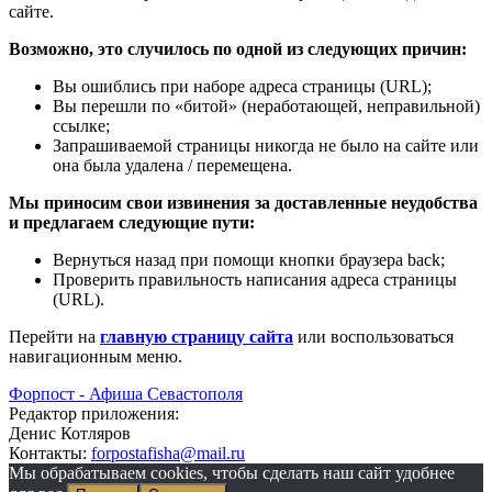
сайте.
Возможно, это случилось по одной из следующих причин:
Вы ошиблись при наборе адреса страницы (URL);
Вы перешли по «битой» (неработающей, неправильной)
ссылке;
Запрашиваемой страницы никогда не было на сайте или
она была удалена / перемещена.
Мы приносим свои извинения за доставленные неудобства
и предлагаем следующие пути:
Вернуться назад при помощи кнопки браузера back;
Проверить правильность написания адреса страницы
(URL).
Перейти на
главную страницу сайта
или воспользоваться
навигационным меню.
Форпост - Афиша Севастополя
Редактор приложения:
Денис Котляров
Контакты:
forpostafisha@mail.ru
Мы обрабатываем cookies, чтобы сделать наш сайт удобнее