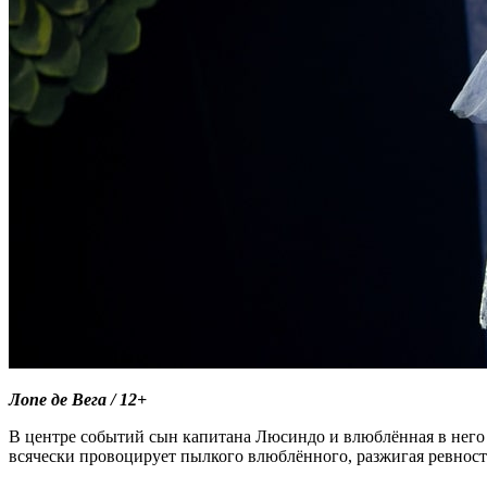
Лопе де Вега / 12+
В центре событий сын капитана Люсиндо и влюблённая в него 
всячески провоцирует пылкого влюблённого, разжигая ревность