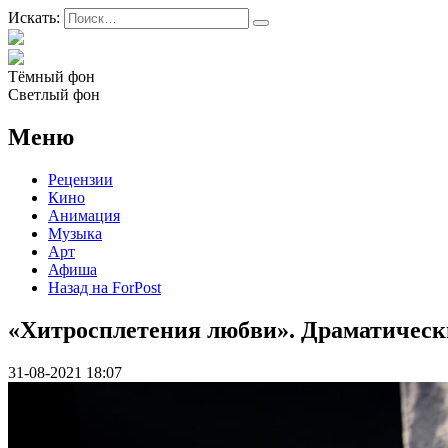
Искать:
Тёмный фон
Светлый фон
Меню
Рецензии
Кино
Анимация
Музыка
Арт
Афиша
Назад на ForPost
«Хитросплетения любви». Драматически
31-08-2021 18:07