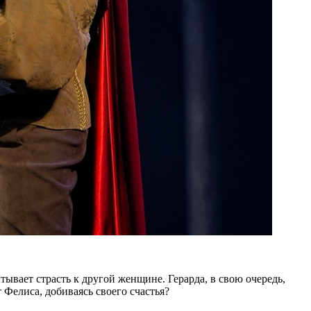
ывает страсть к другой женщине. Герарда, в свою очередь,
Фелиса, добиваясь своего счастья?