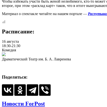
Чтобы избежать участи быть женой нелюбимого, кто-то может с
второе, при этом «расклад карт» таков, что в итоге выигрывают
Материал о спектакле читайте на нашем портале —
Распутывая
Расписание:
16 августа
18:30-21:30
Комедия
Драматический Театр им. Б. А. Лавренева
Поделиться:
Новости ForPost