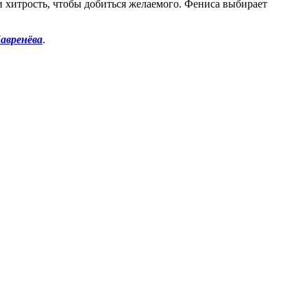
и хитрость, чтобы добиться желаемого. Фениса выбирает
авренёва
.