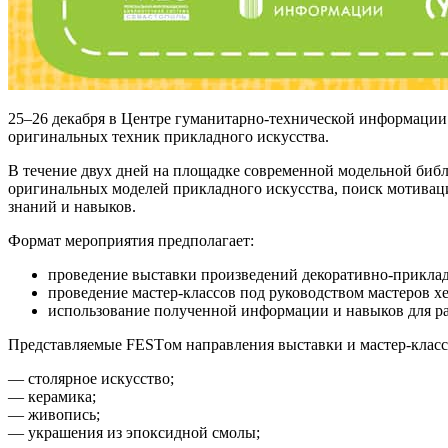
25–26 декабря в Центре гуманитарно-технической информации
оригинальных техник прикладного искусства.
В течение двух дней на площадке современной модельной биб
оригинальных моделей прикладного искусства, поиск мотивац
знаний и навыков.
Формат мероприятия предполагает:
проведение выставки произведений декоративно-приклад
проведение мастер-классов под руководством мастеров х
использование полученной информации и навыков для ра
Представляемые FESTом направления выставки и мастер-класс
— столярное искусство;
— керамика;
— живопись;
— украшения из эпоксидной смолы;