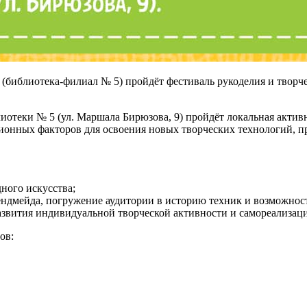
 (библиотека-филиал № 5) пройдёт фестиваль рукоделия и твор
лиотеки № 5 (ул. Маршала Бирюзова, 9) пройдёт локальная акт
ионных факторов для освоения новых творческих технологий, п
ного искусства;
ендмейда, погружение аудитории в историю техник и возможнос
звития индивидуальной творческой активности и самореализац
ов: