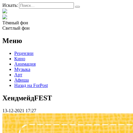
Искать:
Тёмный фон
Светлый фон
Меню
Рецензии
Кино
Анимация
Музыка
Арт
Афиша
Назад на ForPost
ХендмейдFEST
13-12-2021 17:27