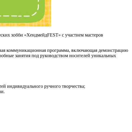
ческих хобби «ХендмейдFEST» с участием мастеров
ивная коммуникационная программа, включающая демонстрацию
робные занятия под руководством носителей уникальных
тей индивидуального ручного творчества;
ии.