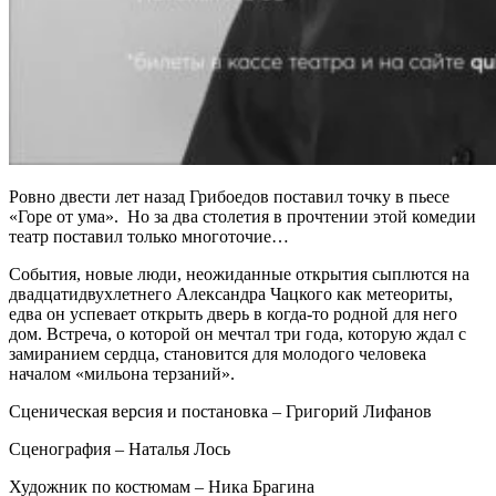
Ровно двести лет назад Грибоедов поставил точку в пьесе
«Горе от ума». Но за два столетия в прочтении этой комедии
театр поставил только многоточие…
События, новые люди, неожиданные открытия сыплются на
двадцатидвухлетнего Александра Чацкого как метеориты,
едва он успевает открыть дверь в когда-то родной для него
дом. Встреча, о которой он мечтал три года, которую ждал с
замиранием сердца, становится для молодого человека
началом «мильона терзаний».
Сценическая версия и постановка – Григорий Лифанов
Сценография – Наталья Лось
Художник по костюмам – Ника Брагина