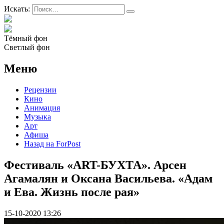
Искать:
Тёмный фон
Светлый фон
Меню
Рецензии
Кино
Анимация
Музыка
Арт
Афиша
Назад на ForPost
Фестиваль «ART-БУХТА». Арсен
Агамалян и Оксана Васильева. «Адам
и Ева. Жизнь после рая»
15-10-2020 13:26