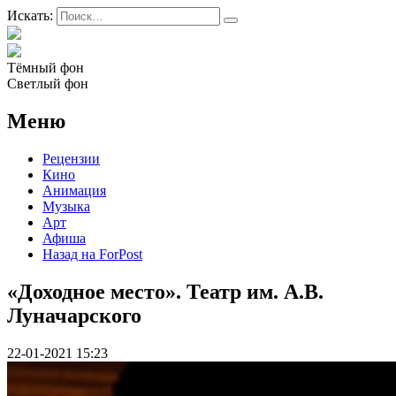
Искать:
Тёмный фон
Светлый фон
Меню
Рецензии
Кино
Анимация
Музыка
Арт
Афиша
Назад на ForPost
«Доходное место». Театр им. А.В.
Луначарского
22-01-2021 15:23