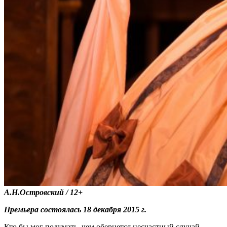
А.Н.Островский /
12+
Премьера состоялась 18 декабря 2015 г.
Кто бы мог подумать, чем обернется несчастный случай,