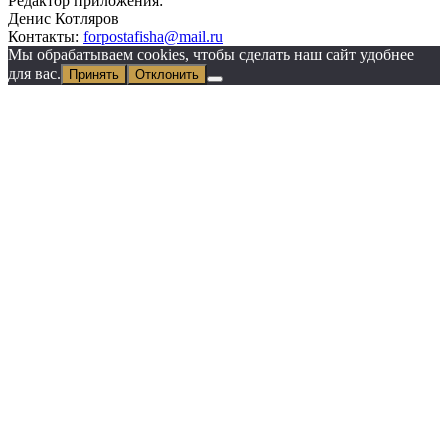
Редактор приложения:
Денис Котляров
Контакты:
forpostafisha@mail.ru
Мы обрабатываем cookies, чтобы сделать наш сайт удобнее
для вас.
Принять
Отклонить