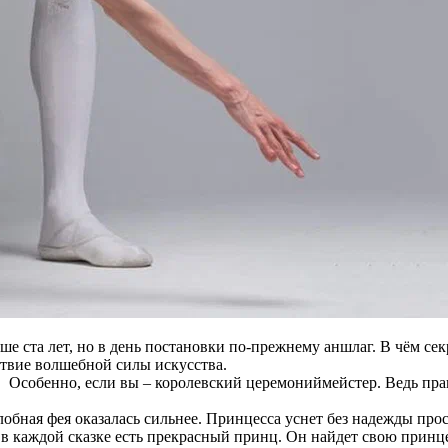
ше ста лет, но в день постановки по-прежнему аншлаг. В чём с
твие волшебной силы искусства.
 Особенно, если вы – королевский церемониймейстер. Ведь прав
злобная фея оказалась сильнее. Принцесса уснет без надежды про
в каждой сказке есть прекрасный принц. Он найдет свою принцес