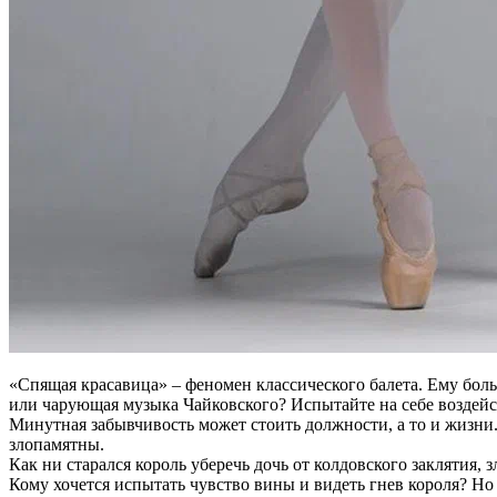
«Спящая красавица» – феномен классического балета. Ему боль
или чарующая музыка Чайковского? Испытайте на себе воздейс
Минутная забывчивость может стоить должности, а то и жизни.
злопамятны.
Как ни старался король уберечь дочь от колдовского заклятия, 
Кому хочется испытать чувство вины и видеть гнев короля? Но 