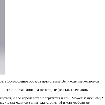
екрет? Воплощение образов артистами? Великолепие костюмов
ил этикета так много, а некоторые феи так тщеславны и
снуться, и все королевство погрузится в сон. Может, к лучшему?
су, даже если она спит уже сто лет. И пусть любовь не