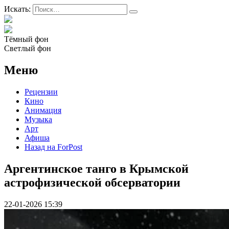
Искать:
Тёмный фон
Светлый фон
Меню
Рецензии
Кино
Анимация
Музыка
Арт
Афиша
Назад на ForPost
Аргентинское танго в Крымской
астрофизической обсерватории
22-01-2026 15:39