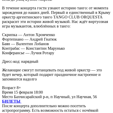
В течение концерта гости узнают историю танго: от момента
зарождения до наших дней. Первый и единственный в Крыму
оркестр аргентинского танго TANGO CLUB ORQUESTA
раскрасит эти истории живой музыкой. Нас ждёт виртуозная
игра музыкантов, влюблённых в танго:
Скрипка — Антон Хромченко
Фортепиано — Андрей Гнатюк
Баян — Валентин Лобанов
Контрабас — Константин Марунько
Конферансье — Лучия Ротару
Дресс-код: нарядный
Желающие смогут потанцевать под живой оркестр — это
будет вечер, который подарит праздничное настроение и
запомнится надолго
Возраст 8+
Время 15 февраля 18:00
Место Бахчисарайский р-н, п Научный, ул Научная, 56
БИЛЕТЫ
После концерта дополнительно можно посетить
астропрограмму. Есть возможность остаться с ночёвкой