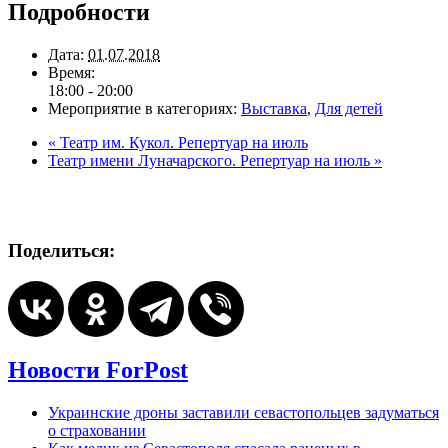
Подробности
Дата:
01.07.2018
Время:
18:00 - 20:00
Мероприятие в категориях:
Выставка
,
Для детей
«
Театр им. Кукол. Репертуар на июль
Театр имени Луначарского. Репертуар на июль
»
Поделиться:
Новости ForPost
Украинские дроны заставили севастопольцев задуматься
о страховании