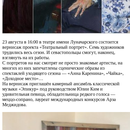
23 августа в 16:00 в театре имени Луначарского состоится
вернисаж проекта «Театральный портрет». Семь художников
трудились весь сезон. И севастопольцы смогут, наконец,
взглянуть на их работы.
С портретов на нас смотрят не просто знакомые артисты, на
многих из них запечатлены сценические образы из
спектаклей уходящего сезона — «Анна Каренина», «Чайка»,
«Доходное место»…
На вернисаж приглашён камерный ансамбль классической
музыки «Эпикур» под руководством Юлии Ким и
удивительная певица, обладательница редкого голоса —
меццо-сопрано, лауреат международных конкурсов Арза
Меджидова.