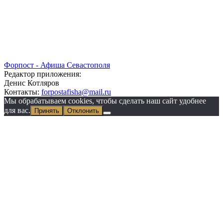
Форпост - Афиша Севастополя
Редактор приложения:
Денис Котляров
Контакты:
forpostafisha@mail.ru
Мы обрабатываем cookies, чтобы сделать наш сайт удобнее
для вас.
Принять
Отклонить