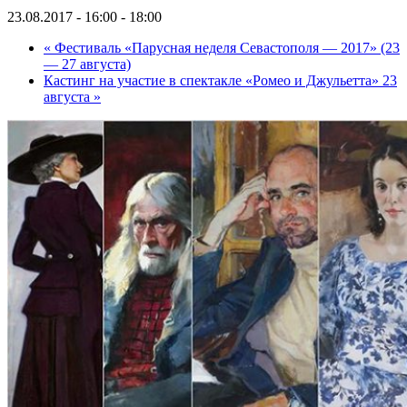
23.08.2017 - 16:00
-
18:00
«
Фестиваль «Парусная неделя Севастополя — 2017» (23
— 27 августа)
Кастинг на участие в спектакле «Ромео и Джульетта» 23
августа
»